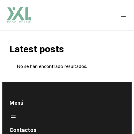
Saltar
al
contenido
Latest posts
No se han encontrado resultados.
Menú
Contactos