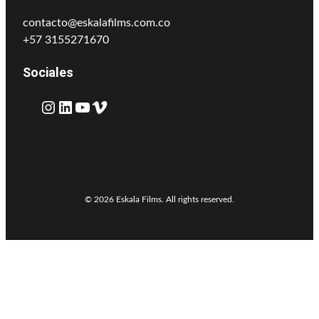
contacto@eskalafilms.com.co
+57 3155271670
Sociales
Instagram
LinkedIn
YouTube
Vimeo
© 2026 Eskala Films. All rights reserved.