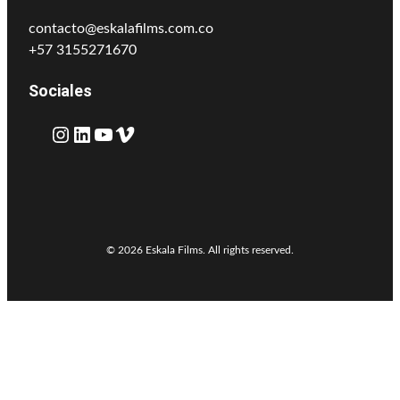
contacto@eskalafilms.com.co
+57 3155271670
Sociales
Instagram
LinkedIn
YouTube
Vimeo
© 2026 Eskala Films. All rights reserved.