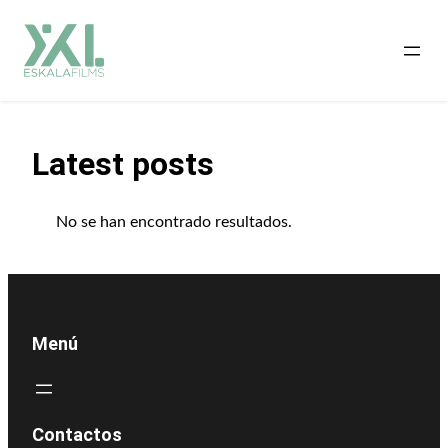
Saltar
al
contenido
Latest posts
No se han encontrado resultados.
Menú
Contactos