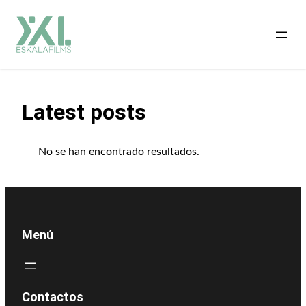
Saltar
al
contenido
Latest posts
No se han encontrado resultados.
Menú
Contactos