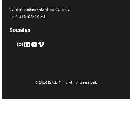
contacto@eskalafilms.com.co
+57 3155271670
Sociales
Instagram
LinkedIn
YouTube
Vimeo
© 2026 Eskala Films. All rights reserved.