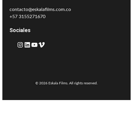
contacto@eskalafilms.com.co
+57 3155271670
Sociales
Instagram
LinkedIn
YouTube
Vimeo
© 2026 Eskala Films. All rights reserved.