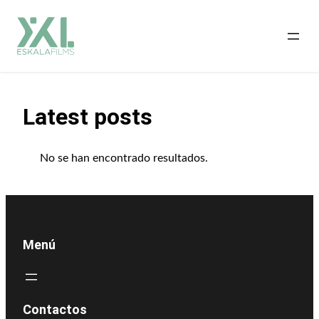
Saltar
al
contenido
Latest posts
No se han encontrado resultados.
Menú
Contactos