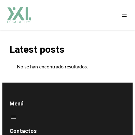
Saltar
al
contenido
Latest posts
No se han encontrado resultados.
Menú
Contactos