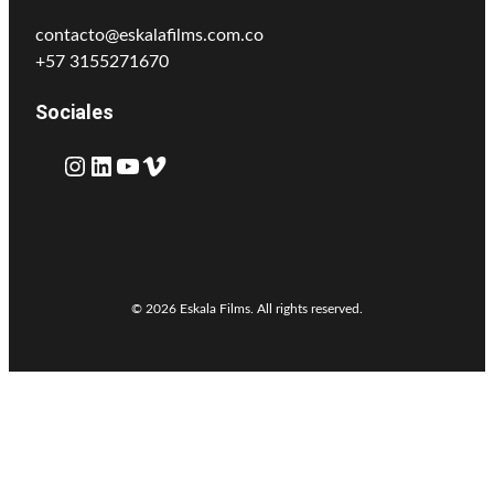
contacto@eskalafilms.com.co
+57 3155271670
Sociales
Instagram
LinkedIn
YouTube
Vimeo
© 2026 Eskala Films. All rights reserved.