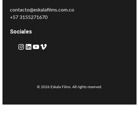
contacto@eskalafilms.com.co
+57 3155271670
Sociales
Instagram
LinkedIn
YouTube
Vimeo
© 2026 Eskala Films. All rights reserved.