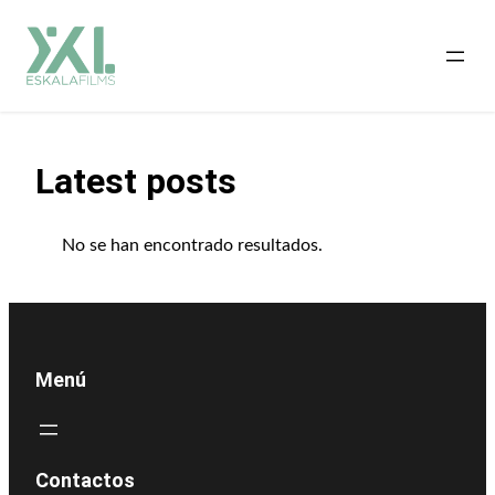
Saltar
al
contenido
Latest posts
No se han encontrado resultados.
Menú
Contactos