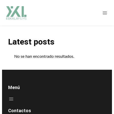
Saltar
al
contenido
Latest posts
No se han encontrado resultados.
Menú
Contactos