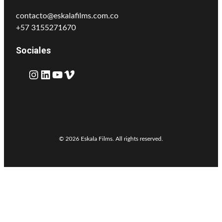
contacto@eskalafilms.com.co
+57 3155271670
Sociales
Instagram
LinkedIn
YouTube
Vimeo
© 2026 Eskala Films. All rights reserved.