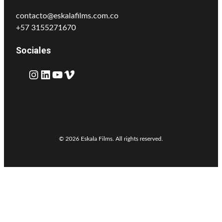
contacto@eskalafilms.com.co
+57 3155271670
Sociales
Instagram
LinkedIn
YouTube
Vimeo
© 2026 Eskala Films. All rights reserved.