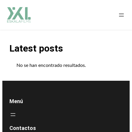
Saltar
al
contenido
Latest posts
No se han encontrado resultados.
Menú
Contactos