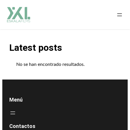
Saltar
al
contenido
Latest posts
No se han encontrado resultados.
Menú
Contactos