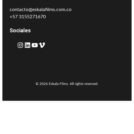
contacto@eskalafilms.com.co
+57 3155271670
Sociales
Instagram
LinkedIn
YouTube
Vimeo
© 2026 Eskala Films. All rights reserved.