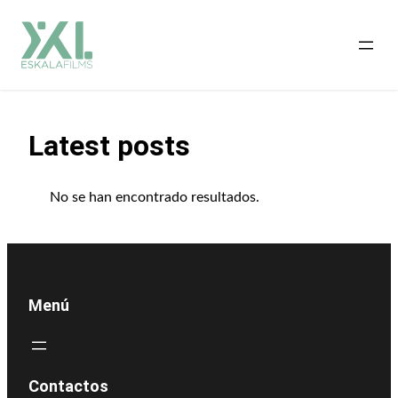
Saltar
al
contenido
Latest posts
No se han encontrado resultados.
Menú
Contactos