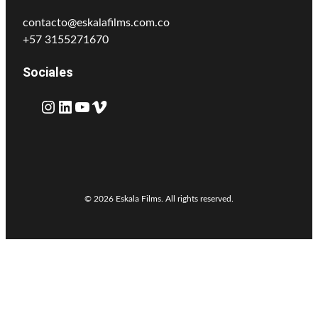
contacto@eskalafilms.com.co
+57 3155271670
Sociales
Instagram
LinkedIn
YouTube
Vimeo
© 2026 Eskala Films. All rights reserved.