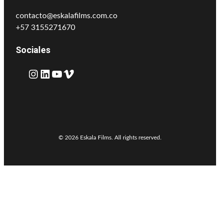
contacto@eskalafilms.com.co
+57 3155271670
Sociales
Instagram
LinkedIn
YouTube
Vimeo
© 2026 Eskala Films. All rights reserved.