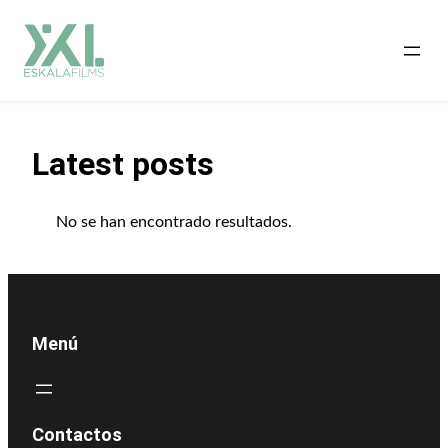
Saltar
al
contenido
Latest posts
No se han encontrado resultados.
Menú
Contactos