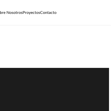
bre Nosotros
Proyectos
Contacto