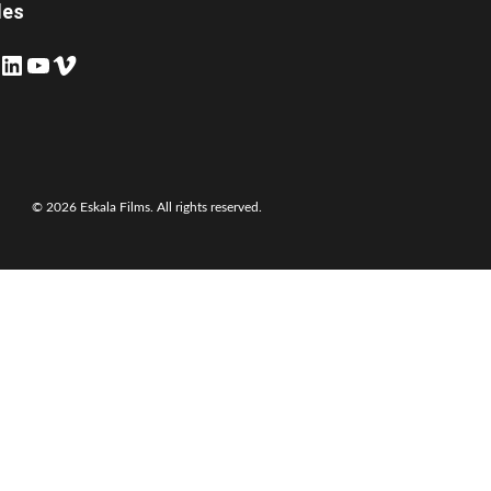
les
inkedIn
YouTube
Vimeo
© 2026 Eskala Films. All rights reserved.