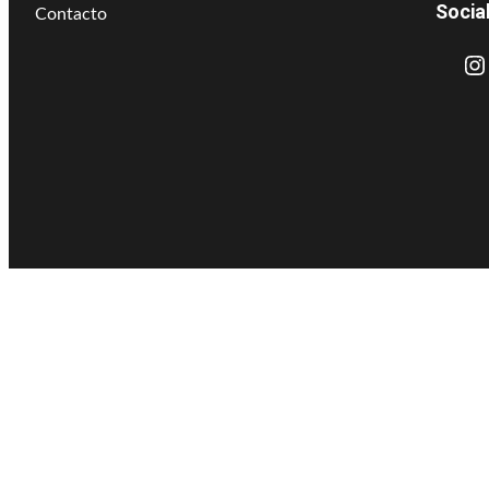
Socia
Contacto
Instagram
L