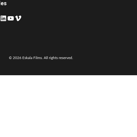
les
inkedIn
YouTube
Vimeo
© 2026 Eskala Films. All rights reserved.