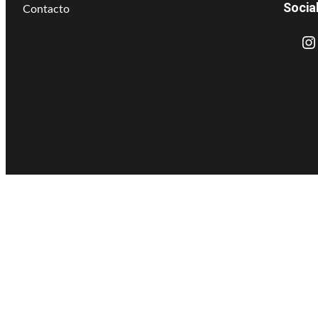
Socia
Contacto
Instagram
L