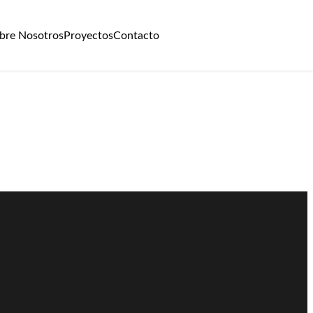
bre Nosotros
Proyectos
Contacto