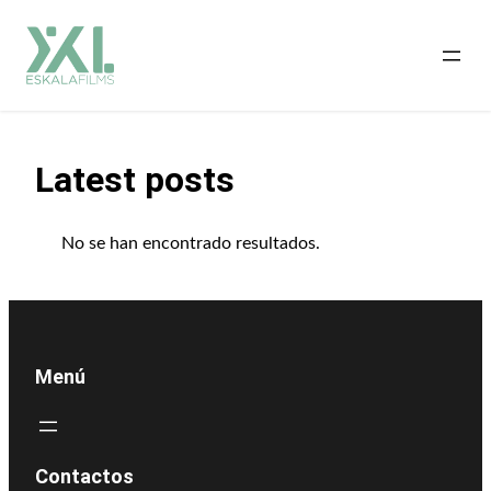
Saltar
al
contenido
Latest posts
No se han encontrado resultados.
Menú
Contactos