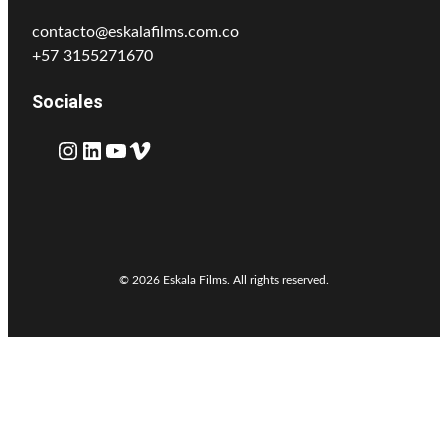
contacto@eskalafilms.com.co
+57 3155271670
Sociales
Instagram
LinkedIn
YouTube
Vimeo
© 2026 Eskala Films. All rights reserved.