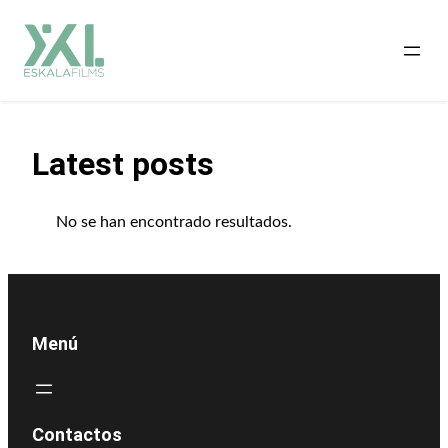
Saltar
al
contenido
Latest posts
No se han encontrado resultados.
Menú
Contactos