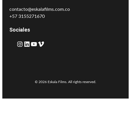
contacto@eskalafilms.com.co
+57 3155271670
Sociales
Instagram
LinkedIn
YouTube
Vimeo
© 2026 Eskala Films. All rights reserved.