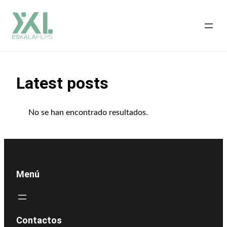
Saltar
al
contenido
Latest posts
No se han encontrado resultados.
Menú
Contactos