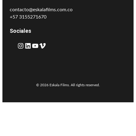
contacto@eskalafilms.com.co
+57 3155271670
Sociales
Instagram
LinkedIn
YouTube
Vimeo
© 2026 Eskala Films. All rights reserved.