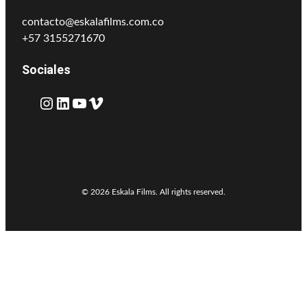
contacto@eskalafilms.com.co
+57 3155271670
Sociales
Instagram
LinkedIn
YouTube
Vimeo
© 2026 Eskala Films. All rights reserved.