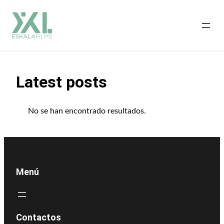
Saltar
al
contenido
Latest posts
No se han encontrado resultados.
Menú
Contactos